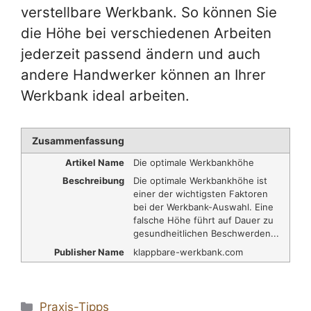
verstellbare Werkbank. So können Sie
die Höhe bei verschiedenen Arbeiten
jederzeit passend ändern und auch
andere Handwerker können an Ihrer
Werkbank ideal arbeiten.
Zusammenfassung
Artikel Name
Die optimale Werkbankhöhe
Beschreibung
Die optimale Werkbankhöhe ist
einer der wichtigsten Faktoren
bei der Werkbank-Auswahl. Eine
falsche Höhe führt auf Dauer zu
gesundheitlichen Beschwerden...
Publisher Name
klappbare-werkbank.com
Kategorien
Praxis-Tipps