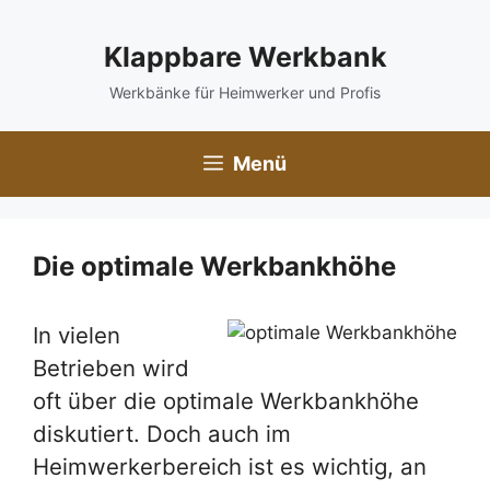
Zum
Inhalt
Klappbare Werkbank
springen
Werkbänke für Heimwerker und Profis
Menü
Die optimale Werkbankhöhe
In vielen
Betrieben wird
oft über die optimale Werkbankhöhe
diskutiert. Doch auch im
Heimwerkerbereich ist es wichtig, an