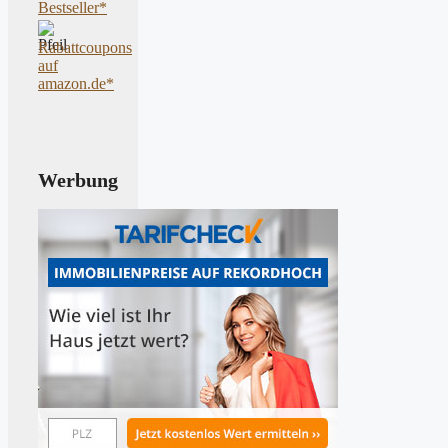
Bestseller*
Rabattcoupons
auf
amazon.de*
Werbung