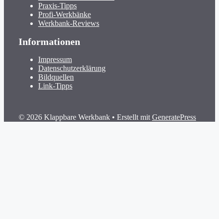
Praxis-Tipps
Profi-Werkbänke
Werkbank-Reviews
Informationen
Impressum
Datenschutzerklärung
Bildquellen
Link-Tipps
© 2026 Klappbare Werkbank
• Erstellt mit
GeneratePress