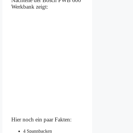
Nachteile der Bosch PWB 600
Werkbank zeigt:
Hier noch ein paar Fakten:
4 Spannbacken