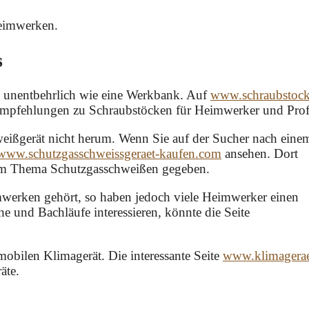
Heimwerken.
s
so unentbehrlich wie eine Werkbank. Auf
www.schraubstock
 Empfehlungen zu Schraubstöcken für Heimwerker und Prof
weißgerät nicht herum. Wenn Sie auf der Sucher nach eine
www.schutzgasschweissgeraet-kaufen.com
ansehen. Dort
zum Thema Schutzgasschweißen gegeben.
erken gehört, so haben jedoch viele Heimwerker einen
he und Bachläufe interessieren, könnte die Seite
obilen Klimagerät. Die interessante Seite
www.klimagerae
äte.