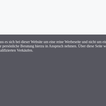
ass es sich bei dieser Website um eine reine Werbeseite und nicht um e
ine persönliche Beratung hierzu in Anspruch nehmen. Über diese Seite
lifizierten Verkäufen.