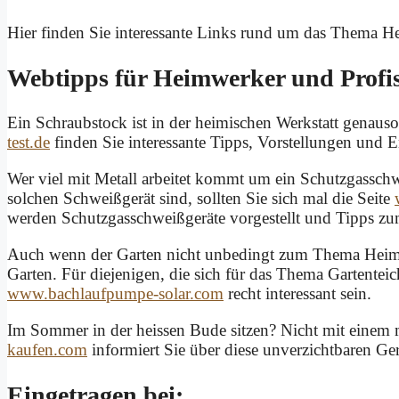
Hier finden Sie interessante Links rund um das Thema 
Webtipps für Heimwerker und Profi
Ein Schraubstock ist in der heimischen Werkstatt genau
test.de
finden Sie interessante Tipps, Vorstellungen und
Wer viel mit Metall arbeitet kommt um ein Schutzgassch
solchen Schweißgerät sind, sollten Sie sich mal die Seite
werden Schutzgasschweißgeräte vorgestellt und Tipps 
Auch wenn der Garten nicht unbedingt zum Thema Heimw
Garten. Für diejenigen, die sich für das Thema Gartenteic
www.bachlaufpumpe-solar.com
recht interessant sein.
Im Sommer in der heissen Bude sitzen? Nicht mit einem m
kaufen.com
informiert Sie über diese unverzichtbaren Ger
Eingetragen bei: